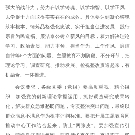
强大的战斗力，努力在以学铸魂、以学增智、以学正风、
以学促干方面取得实实在在的成效。具体要达到凝心铸魂
筑牢根本、锤炼品格强化忠诚、实干担当促进发展、践行
宗旨为民造福、廉洁奉公树立新风的目标，着力解决理论
学习、政治素质、能力本领、担当作为、工作作风、廉洁
自律等6个方面的问题。主题教育不划阶段、不分环节，把
理论学习、调查研究、推动发展、检视整改贯通起来，有
机融合、一体推进。
会议要求，各级党委（党组）要高度重视、精心组
织，加强党的创新理论掌握运用，抓好调查研究成果转
化，解决群众急难愁盼问题，专项整治突出问题，最终以
群众满意不满意作为根本评判标准。要把开展主题教育同
推动中心工作结合起来，防止“两张皮”。要加强宣传引