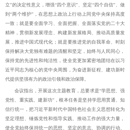
立”的决定性意义，增强“四个意识”、坚定“四个自信”、做
到“两个维护”，在思想上政治上行动上同党中央保持高度
一致；就是要全面学习、全面把握、全面落实党的二十大
精神，贯彻新发展理念、构建新发展格局、推动高质量发
展，推进中国式现代化；就是要推进党的自我革命、时刻
保持解决大党独有难题的清醒和坚定，始终与人民同心，
保持党的先进性和纯洁性，使全党更加紧密地团结在以习
近平同志为核心的党中央周围，为奋进新征程、建功新时
代提供坚强有力的政治引领和政治保障。
会议指出，开展这次主题教育，总要求是“学思想、强
党性、重实践、建新功”，根本任务是坚持学思用贯通、知
信行统一，把习近平新时代中国特色社会主义思想转化为
坚定理想、锤炼党性和指导实践、推动工作的强大力量，
使全党始终保持统一的思想、坚定的意志、协调的行动、