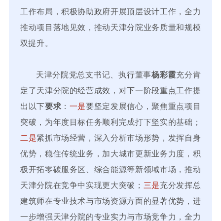
工作布局，积极协助政府开展顶层设计工作，全力
推动项目落地见效，推动天津分院业务质量和规模
双提升。
天津分院党总支书记、执行董事
杨彩霞
充分肯
定了天津分院的经营成效，对下一阶段重点工作提
出以下
要求
：
一是
要坚定发展信心，聚焦重点项目
突破，为年度目标任务顺利完成打下坚实的基础；
二是
紧抓市场经营，深入分析市场形势，发挥自身
优势，稳住传统业务，加大城市更新业务力度，积
极开拓零碳服务区、综合能源等新领域市场，推动
天津分院在竞争中实现更大突破；
三是
充分发挥总
建筑师在专业技术与市场资源方面的显著优势，进
一步增强天津分院的专业实力与市场竞争力，全力