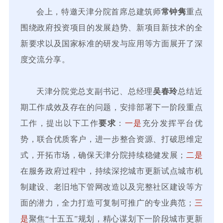
会上，特邀天津分院首席总建筑师
常钟隽
重点
围绕政府投资项目的发展趋势、新项目新技术的全
新要求以及国家标准的研发与应用等方面展开了深
度交流分享。
天津分院党总支副书记、总经理
吴春玲
总结近
期工作成效及存在的问题，安排部署下一阶段重点
工作，提出以下工作
要求
：
一是
充分发挥平台优
势，联合优质客户，进一步整合资源、打破思维定
式，开拓市场，确保天津分院持续稳健发展；
二是
在服务政府过程中，持续深挖城市更新试点城市机
制建设、老旧地下管网改造以及完整社区建设等方
面的潜力，全力打造可复制可推广的专业典范；
三
是
聚焦“十五五”规划，精心谋划下一阶段城市更新